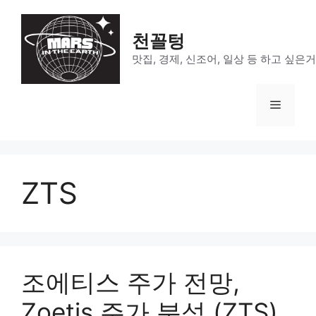
Skip
to
천꼴텅
content
맛집, 경제, 신조어, 일상 등 하고 싶은
Menu
ZTS
조에티스 주가 전망,
Zoetis 주가 분석 (ZTS)