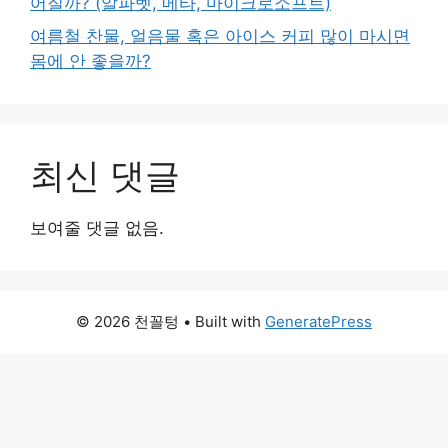
어질까? (알파벳, 메타, 마이크로소프트)
여름철 찬물, 얼음물 혹은 아이스 커피 많이 마시면
몸에 안 좋을까?
최신 댓글
보여줄 댓글 없음.
© 2026 천꼴텅
• Built with
GeneratePress