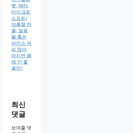
벳, 메타,
마이크로
소프트)
여름철 찬
물, 얼음
물 혹은
아이스 커
피 많이
마시면 몸
에 안 좋
을까?
최신
댓글
보여줄 댓