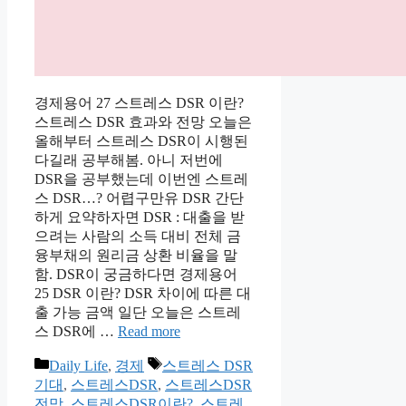
경제용어 27 스트레스 DSR 이란?
스트레스 DSR 효과와 전망 오늘은
올해부터 스트레스 DSR이 시행된
다길래 공부해봄. 아니 저번에
DSR을 공부했는데 이번엔 스트레
스 DSR…? 어렵구만유 DSR 간단
하게 요약하자면 DSR : 대출을 받
으려는 사람의 소득 대비 전체 금
융부채의 원리금 상환 비율을 말
함. DSR이 궁금하다면 경제용어
25 DSR 이란? DSR 차이에 따른 대
출 가능 금액 일단 오늘은 스트레
스 DSR에 …
Read more
Categories
Tags
Daily Life
,
경제
스트레스 DSR
기대
,
스트레스DSR
,
스트레스DSR
전망
,
스트레스DSR이란?
,
스트레