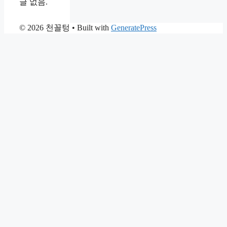
글 없음.
© 2026 천꼴텅
• Built with
GeneratePress