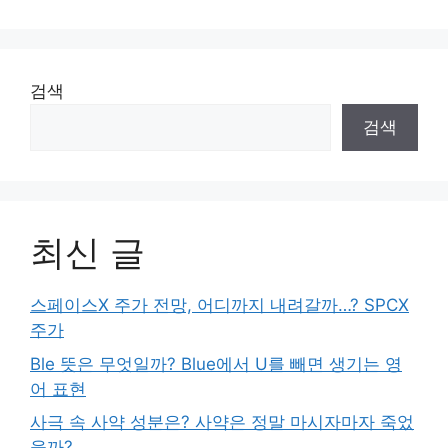
검색
검색
최신 글
스페이스X 주가 전망, 어디까지 내려갈까…? SPCX
주가
Ble 뜻은 무엇일까? Blue에서 U를 빼면 생기는 영
어 표현
사극 속 사약 성분은? 사약은 정말 마시자마자 죽었
을까?