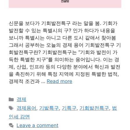
신문을 보다가 기회발전특구 라는 말을 봄. 기회가
발전할 수 있는 특별시의 구? 인가 하다가 내용을
보니까 특별시는 아니고 다른 도시 같애서 찾아봄
그래서 공부하는 오늘의 경제 용어 기회발전특구 기
회발전특구란? 기회발전특구는 “기회와 발전이 가
득한 특별한 지구”를 의미하는 용어입니다. 이는 경
제, 산업, 인프라 등의 다양한 분야에서 혁신과 발전
을 촉진하기 위해 특정 지역에 지정된 특별한 법적,
경제적 조건과 …
Read more
Categories
경제
Tags
경제용어
,
기발특구
,
기특구
,
기회발전특구
,
법
인세 감면
Leave a comment