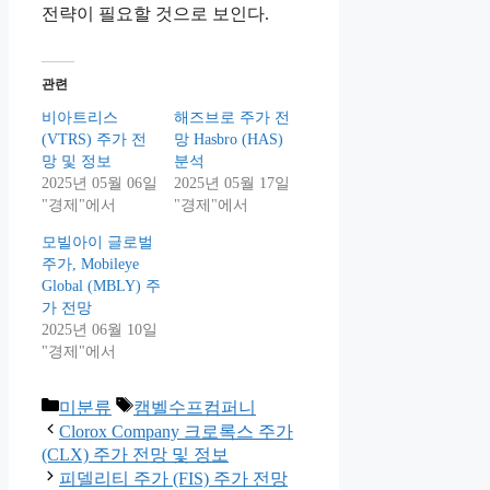
전략이 필요할 것으로 보인다.
관련
비아트리스
해즈브로 주가 전
(VTRS) 주가 전
망 Hasbro (HAS)
망 및 정보
분석
2025년 05월 06일
2025년 05월 17일
"경제"에서
"경제"에서
모빌아이 글로벌
주가, Mobileye
Global (MBLY) 주
가 전망
2025년 06월 10일
"경제"에서
Categories
Tags
미분류
캠벨수프컴퍼니
Clorox Company 크로록스 주가
(CLX) 주가 전망 및 정보
피델리티 주가 (FIS) 주가 전망