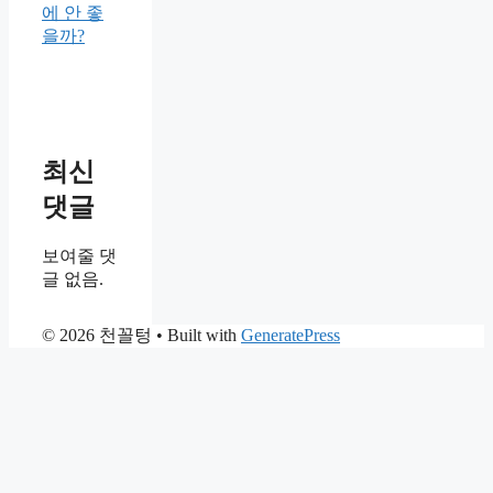
에 안 좋
을까?
최신
댓글
보여줄 댓
글 없음.
© 2026 천꼴텅
• Built with
GeneratePress