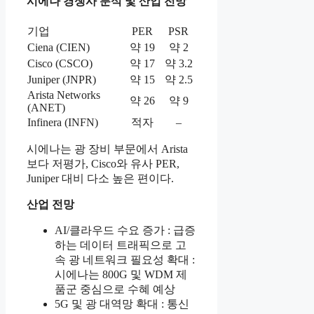
시에나 경쟁사 분석 및 산업 전망
기업
PER
PSR
Ciena (CIEN)
약 19
약 2
Cisco (CSCO)
약 17
약 3.2
Juniper (JNPR)
약 15
약 2.5
Arista Networks
약 26
약 9
(ANET)
Infinera (INFN)
적자
–
시에나는 광 장비 부문에서 Arista
보다 저평가, Cisco와 유사 PER,
Juniper 대비 다소 높은 편이다.
산업 전망
AI/클라우드 수요 증가 : 급증
하는 데이터 트래픽으로 고
속 광 네트워크 필요성 확대 :
시에나는 800G 및 WDM 제
품군 중심으로 수혜 예상
5G 및 광 대역망 확대 : 통신