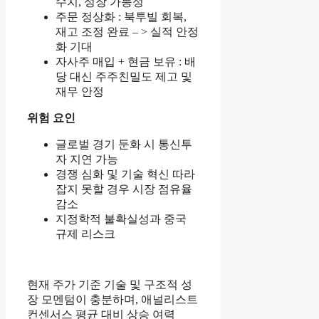
수치, 성장 가능성
주문 정상화 : 북투빌 회복,
재고 조정 완료 – > 실적 안정
화 기대
자사주 매입 + 현금 보유 : 배
당 대신 주주친밀도 제고 및
재무 안정
위험 요인
글로벌 경기 둔화 시 통신투
자 지연 가능
경쟁 심화 및 기술 혁신 따라
잡지 못할 경우 시장 점유율
감소
지정학적 불확실성과 중국
규제 리스크
현재 주가 기준 기술 및 구조적 성
장 모멘텀이 충분하며, 애널리스트
컨센서스 평균 대비 상승 여력