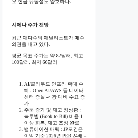
오 현금 유동성도 양호하다.
시에나 주가 전망
최근 대다수의 애널리스트가 매수
의견을 내고 있다.
평균 목표 주가는 약 82달러, 최고
100달러, 최저 66달러
AI/클라우드 인프라 확대 수
혜 : Open AI/AWS 등 데이터
센터 증설 -> 광 대비 수요 증
가
주문 증가 및 재고 정상황 :
북투빌 (Book-to-Bill) 비율 1
이상 회복, 재고 조정 완료
밸류에이션 매력 : JP모건은
이익 기준 2026년 PER 24배 –