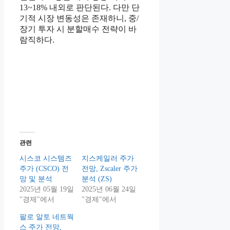
13~18% 내외로 판단된다. 다만 단
기적 시장 변동성은 존재하니, 중/
장기 투자 시 분할매수 전략이 바
람직하다.
관련
시스코 시스템즈
지스케일러 주가
주가 (CSCO) 전
전망, Zscaler 주가
망 및 분석
분석 (ZS)
2025년 05월 19일
2025년 06월 24일
"경제"에서
"경제"에서
팔로 알토 네트웍
스 주가 전망,