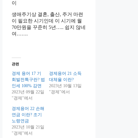
이
생애주기상 결혼, 출산, 주거 마련
이 필요한 시기인데 이 시기에 월
70만원을 꾸준히 5년….. 쉽지 않네
여…….
관련
경제 용어 17 기
경제용어 21 소득
회발전특구란? 법
대체율 이란?
인세 100% 감면
2023년 10월 13일
2023년 09월 22일
"경제"에서
"경제"에서
경제용어 22 손해
연금 이란? 조기
노령연금
2023년 10월 21일
"경제"에서