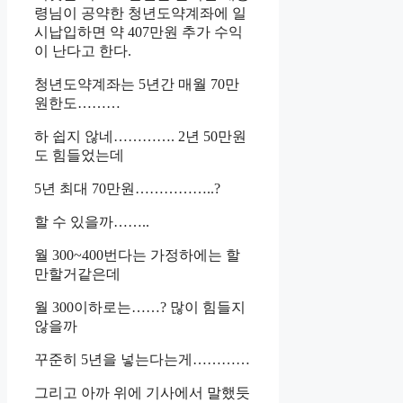
령님이 공약한 청년도약계좌에 일
시납입하면 약 407만원 추가 수익
이 난다고 한다.
청년도약계좌는 5년간 매월 70만
원한도………
하 쉽지 않네…………. 2년 50만원
도 힘들었는데
5년 최대 70만원……………..?
할 수 있을까……..
월 300~400번다는 가정하에는 할
만할거같은데
월 300이하로는……? 많이 힘들지
않을까
꾸준히 5년을 넣는다는게…………
그리고 아까 위에 기사에서 말했듯