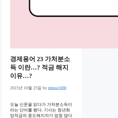
경제용어 23 가처분소
득 이란…? 적금 해지
이유…?
2023년 10월 25일
by
minsu1000
오늘 신문을 읽다가 가처분소득이
라는 단어를 봤다. 기사는 청년희
망적금의 중도해지자가 엄청 많다