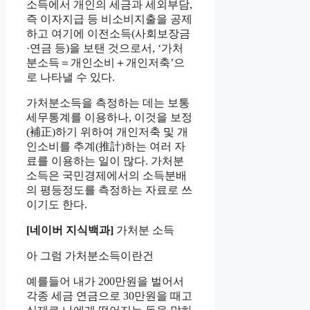
소득에서 개인의 세금과 세외부담,
즉 이자지급 등 비소비지출을 공제
하고 여기에 이전소득(사회보장금
·연금 등)을 보탠 것으로서, ‘가처
분소득＝개인소비＋개인저축’으
로 나타낼 수 있다.
가처분소득을 측정하는 데는 보통
세무통계를 이용하나, 이것을 보정
(
補
正
)하기 위하여 개인저축 및 개
인소비를 추계(
推
計
)하는 여러 자
료를 이용하는 일이 많다. 가처분
소득은 국민경제에서의 소득분배
의 평등정도를 측정하는 자료로 쓰
이기도 한다.
[네이버 지식백과]
가처분 소득
아 그럼 가처분소득이란건
예를들어 내가 200만원을 벌어서
각종 세금 연금으로 30만원을 때고