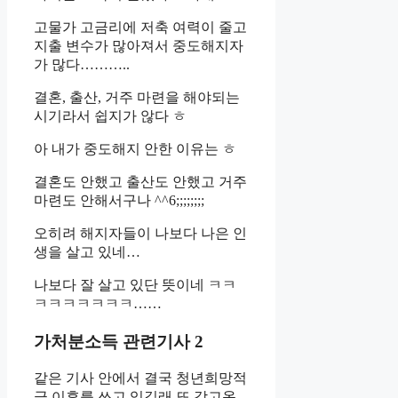
고물가 고금리에 저축 여력이 줄고
지출 변수가 많아져서 중도해지자
가 많다………..
결혼, 출산, 거주 마련을 해야되는
시기라서 쉽지가 않다 ㅎ
아 내가 중도해지 안한 이유는 ㅎ
결혼도 안했고 출산도 안했고 거주
마련도 안해서구나 ^^6;;;;;;;;
오히려 해지자들이 나보다 나은 인
생을 살고 있네…
나보다 잘 살고 있단 뜻이네 ㅋㅋ
ㅋㅋㅋㅋㅋㅋㅋ……
가처분소득 관련기사 2
같은 기사 안에서 결국 청년희망적
금 이후를 쓰고 있길래 또 갖고옴