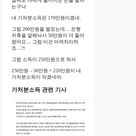
실제로 나에게 떨어지는 돈을 말하
는구나
내 가처분소득은 170만원이겠네.
그럼 200만원을 벌었는데… 은행
저축을 잘해놔서 50만원이 더 들어
왔어요… 그럼 이건 어캐처리하
죠…?!
그럼 소득이 250만원으로 쳐서
250만원 – 30만원 = 220만원이 내
가처분소득이 되겠네여.
가처분소득 관련 기사