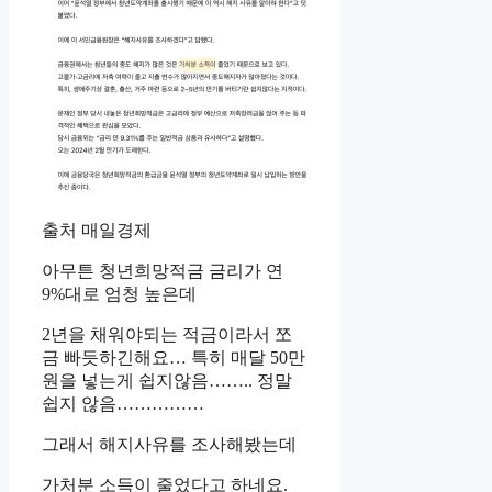
출처 매일경제
아무튼 청년희망적금 금리가 연
9%대로 엄청 높은데
2년을 채워야되는 적금이라서 쪼
금 빠듯하긴해요… 특히 매달 50만
원을 넣는게 쉽지않음…….. 정말
쉽지 않음……………
그래서 해지사유를 조사해봤는데
가처분 소득이 줄었다고 하네요.