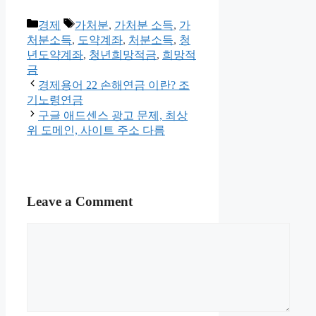
Categories
Tags
경제
가처분
,
가처분 소득
,
가
처분소득
,
도약계좌
,
처분소득
,
청
년도약계좌
,
청년희망적금
,
희망적
금
경제용어 22 손해연금 이란? 조
기노령연금
구글 애드센스 광고 문제, 최상
위 도메인, 사이트 주소 다름
Leave a Comment
Comment